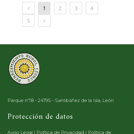
1
2
3
4
5
Parque nº18 - 24795 - Santibáñez de la Isla, León
Protección de datos
Aviso Legal
|
Política de Privacidad
|
Política de