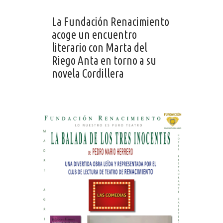
La Fundación Renacimiento
acoge un encuentro
literario con Marta del
Riego Anta en torno a su
novela Cordillera