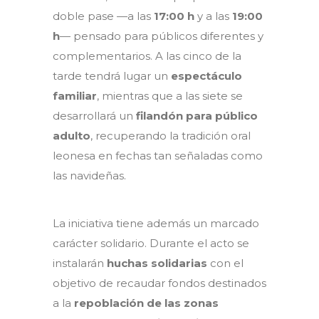
doble pase —a las
17:00 h
y a las
19:00
h
— pensado para públicos diferentes y
complementarios. A las cinco de la
tarde tendrá lugar un
espectáculo
familiar
, mientras que a las siete se
desarrollará un
filandón para público
adulto
, recuperando la tradición oral
leonesa en fechas tan señaladas como
las navideñas.
La iniciativa tiene además un marcado
carácter solidario. Durante el acto se
instalarán
huchas solidarias
con el
objetivo de recaudar fondos destinados
a la
repoblación de las zonas