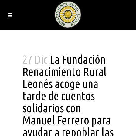
27 Dic
La Fundación
Renacimiento Rural
Leonés acoge una
tarde de cuentos
solidarios con
Manuel Ferrero para
ayudar a repoblar las