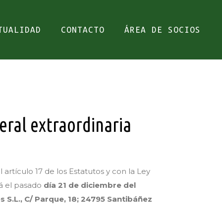
TUALIDAD
CONTACTO
ÁREA DE SOCIOS
eral extraordinaria
rtículo 17 de los Estatutos y con la Ley
á el pasado
día 21 de diciembre del
 S.L., C/ Parque, 18; 24795 Santibáñez