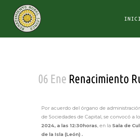
INIC
06 Ene
Renacimiento Rur
Por acuerdo del órgano de administración 
de Sociedades de Capital, se convocó a lo
2024, a las 12:30horas
, en la
Sala de Cu
de la Isla (León) .