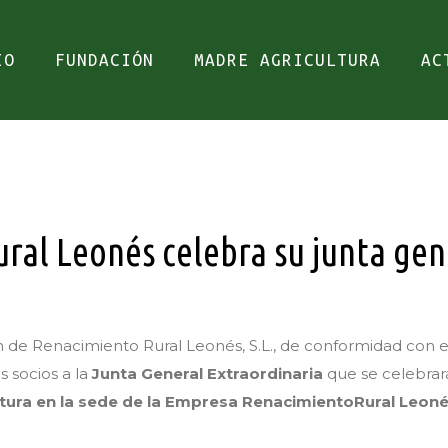
IO
FUNDACIÓN
MADRE AGRICULTURA
AC
al Leonés celebra su junta gen
de Renacimiento Rural Leonés, S.L., de conformidad con el a
s socios a la
Junta General Extraordinaria
que se celebrar
ltura en la sede de la Empresa RenacimientoRural Leonés